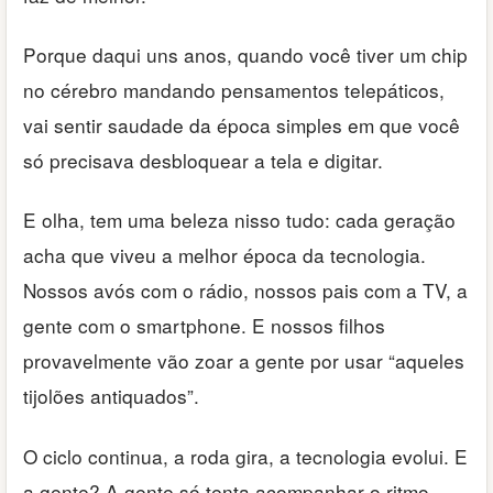
Porque daqui uns anos, quando você tiver um chip
no cérebro mandando pensamentos telepáticos,
vai sentir saudade da época simples em que você
só precisava desbloquear a tela e digitar.
E olha, tem uma beleza nisso tudo: cada geração
acha que viveu a melhor época da tecnologia.
Nossos avós com o rádio, nossos pais com a TV, a
gente com o smartphone. E nossos filhos
provavelmente vão zoar a gente por usar “aqueles
tijolões antiquados”.
O ciclo continua, a roda gira, a tecnologia evolui. E
a gente? A gente só tenta acompanhar o ritmo