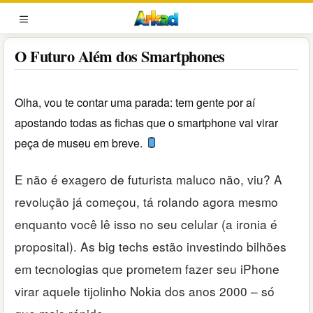
Pular
para
MENU
o
O Futuro Além dos Smartphones
conteúdo
Olha, vou te contar uma parada: tem gente por aí
apostando todas as fichas que o smartphone vai virar
peça de museu em breve.
E não é exagero de futurista maluco não, viu? A
revolução já começou, tá rolando agora mesmo
enquanto você lê isso no seu celular (a ironia é
proposital). As big techs estão investindo bilhões
em tecnologias que prometem fazer seu iPhone
virar aquele tijolinho Nokia dos anos 2000 – só