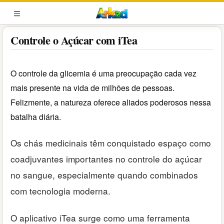
Pular
para
MENU
o
Controle o Açúcar com iTea
conteúdo
O controle da glicemia é uma preocupação cada vez
mais presente na vida de milhões de pessoas.
Felizmente, a natureza oferece aliados poderosos nessa
batalha diária.
Os chás medicinais têm conquistado espaço como
coadjuvantes importantes no controle do açúcar
no sangue, especialmente quando combinados
com tecnologia moderna.
O aplicativo iTea surge como uma ferramenta