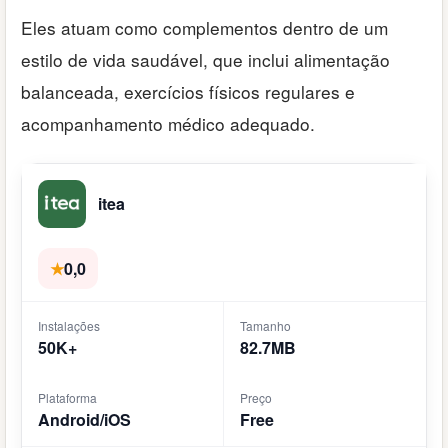
Eles atuam como complementos dentro de um
estilo de vida saudável, que inclui alimentação
balanceada, exercícios físicos regulares e
acompanhamento médico adequado.
itea
★
0,0
Instalações
Tamanho
50K+
82.7MB
Plataforma
Preço
Android/iOS
Free