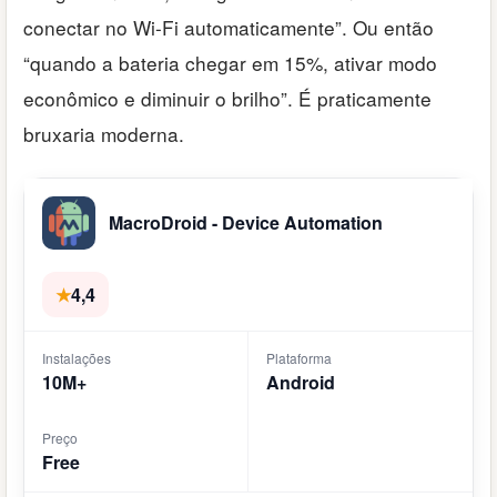
conectar no Wi-Fi automaticamente”. Ou então
“quando a bateria chegar em 15%, ativar modo
econômico e diminuir o brilho”. É praticamente
bruxaria moderna.
MacroDroid - Device Automation
★
4,4
Instalações
Plataforma
10M+
Android
Preço
Free