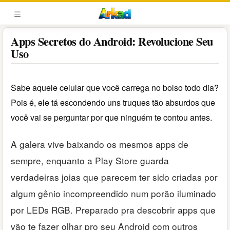
Pular
para
MENU
o
Apps Secretos do Android: Revolucione Seu
conteúdo
Uso
Sabe aquele celular que você carrega no bolso todo dia?
Pois é, ele tá escondendo uns truques tão absurdos que
você vai se perguntar por que ninguém te contou antes.
A galera vive baixando os mesmos apps de
sempre, enquanto a Play Store guarda
verdadeiras joias que parecem ter sido criadas por
algum gênio incompreendido num porão iluminado
por LEDs RGB. Preparado pra descobrir apps que
vão te fazer olhar pro seu Android com outros