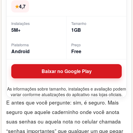
★
4,7
Instalações
Tamanho
5M+
1GB
Plataforma
Preço
Android
Free
Baixar no Google Play
As informações sobre tamanho, instalações e avaliação podem
variar conforme atualizações do aplicativo nas lojas oficiais.
E antes que você pergunte: sim, é seguro. Mais
seguro que aquele caderninho onde você anota
suas senhas ou aquela nota no celular chamada
“senhas importantes” que qualquer um que pegar