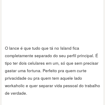
O lance é que tudo que tá no Island fica
completamente separado do seu perfil principal. É
tipo ter dois celulares em um, só que sem precisar
gastar uma fortuna. Perfeito pra quem curte
privacidade ou pra quem tem aquele lado
workaholic e quer separar vida pessoal do trabalho
de verdade.