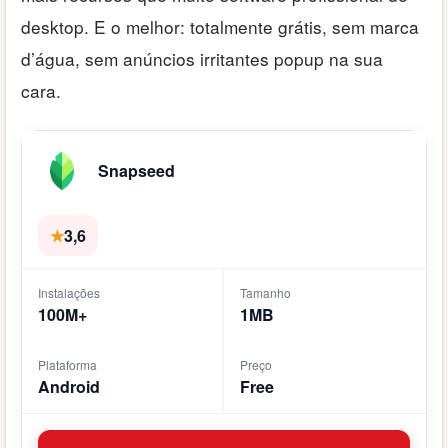
desktop. E o melhor: totalmente grátis, sem marca
d’água, sem anúncios irritantes popup na sua
cara.
Snapseed
★
3,6
Instalações
Tamanho
100M+
1MB
Plataforma
Preço
Android
Free