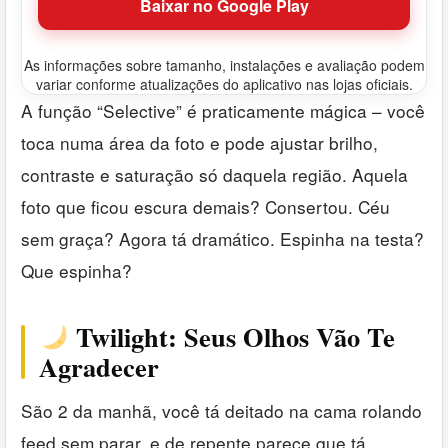
Baixar no Google Play
As informações sobre tamanho, instalações e avaliação podem
variar conforme atualizações do aplicativo nas lojas oficiais.
A função “Selective” é praticamente mágica – você
toca numa área da foto e pode ajustar brilho,
contraste e saturação só daquela região. Aquela
foto que ficou escura demais? Consertou. Céu
sem graça? Agora tá dramático. Espinha na testa?
Que espinha?
Twilight: Seus Olhos Vão Te
Agradecer
São 2 da manhã, você tá deitado na cama rolando
feed sem parar, e de repente parece que tá