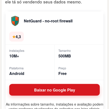
ele tá só vendendo seus dados mesmo.
NetGuard - no-root firewall
★
4,3
Instalações
Tamanho
10M+
500MB
Plataforma
Preço
Android
Free
Baixar no Google Play
As informações sobre tamanho, instalações e avaliação podem
variar conforme atualizações do aplicativo nas lojas oficiais.