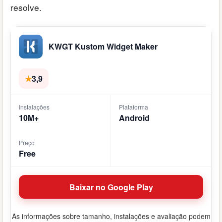
resolve.
KWGT Kustom Widget Maker
★
3,9
Instalações
Plataforma
10M+
Android
Preço
Free
Baixar no Google Play
As informações sobre tamanho, instalações e avaliação podem