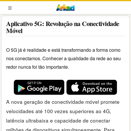
Pular
para
MENU
o
Aplicativo 5G: Revolução na Conectividade
conteúdo
Móvel
O 5G já é realidade e está transformando a forma como
nos conectamos. Conhecer a qualidade da rede ao seu
redor nunca foi tão importante.
A nova geração de conectividade móvel promete
velocidades até 100 vezes superiores ao 4G,
latência ultrabaixa e capacidade de conectar
milhões de dispositivos simultaneamente. Para