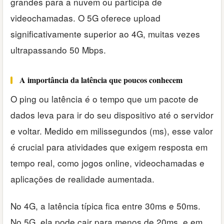
grandes para a nuvem ou participa de
videochamadas. O 5G oferece upload
significativamente superior ao 4G, muitas vezes
ultrapassando 50 Mbps.
A importância da latência que poucos conhecem
O ping ou latência é o tempo que um pacote de
dados leva para ir do seu dispositivo até o servidor
e voltar. Medido em milissegundos (ms), esse valor
é crucial para atividades que exigem resposta em
tempo real, como jogos online, videochamadas e
aplicações de realidade aumentada.
No 4G, a latência típica fica entre 30ms e 50ms.
No 5G, ela pode cair para menos de 20ms, e em