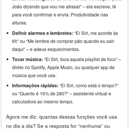
João dizendo que vou me atrasar” – ela escreve, lê
para você confirmar e envia. Produtividade nas
alturas.
Definir alarmes e lembretes:
“Ei Siri, me acorde às
6h” ou “Me lembre de comprar pão quando eu sair
daqui” – e adeus esquecimentos.
Tocar música:
“Ei Siri, toca aquela playlist de foco” –
direto no Spotify, Apple Music, ou qualquer app de
música que você use.
Informações rápidas:
“Ei Siri, como está o tempo?”
ou “Quanto é 15% de 280?” – assistente virtual e
calculadora ao mesmo tempo.
Agora me diz: quantas dessas funções você usa
no dia a dia? Se a resposta for “nenhuma” ou