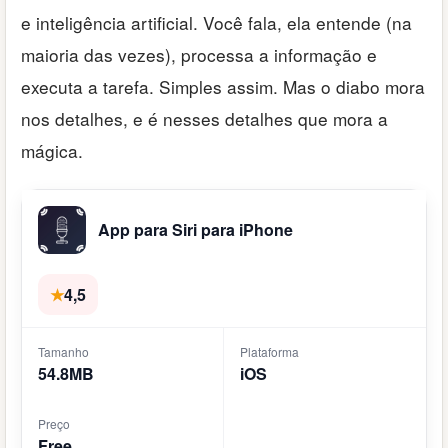
e inteligência artificial. Você fala, ela entende (na
maioria das vezes), processa a informação e
executa a tarefa. Simples assim. Mas o diabo mora
nos detalhes, e é nesses detalhes que mora a
mágica.
App para Siri para iPhone
★
4,5
Tamanho
Plataforma
54.8MB
iOS
Preço
Free