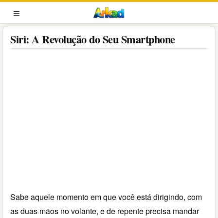
Pular
para
MENU
o
Siri: A Revolução do Seu Smartphone
conteúdo
Sabe aquele momento em que você está dirigindo, com
as duas mãos no volante, e de repente precisa mandar