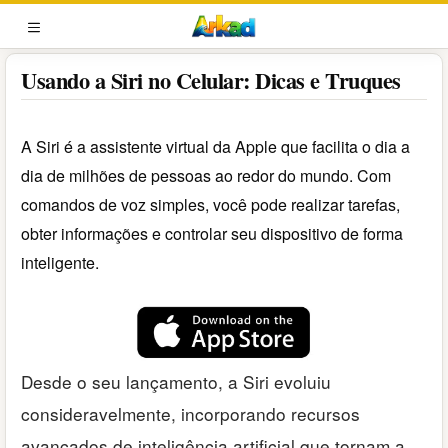
Pular
para
MENU
o
Usando a Siri no Celular: Dicas e Truques
conteúdo
A Siri é a assistente virtual da Apple que facilita o dia a
dia de milhões de pessoas ao redor do mundo. Com
comandos de voz simples, você pode realizar tarefas,
obter informações e controlar seu dispositivo de forma
inteligente.
Desde o seu lançamento, a Siri evoluiu
consideravelmente, incorporando recursos
avançados de inteligência artificial que tornam a