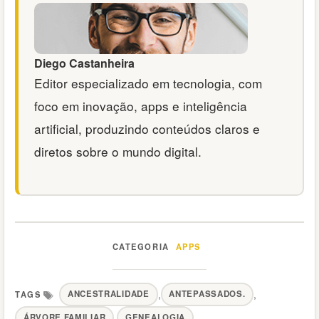
Diego Castanheira
Editor especializado em tecnologia, com
foco em inovação, apps e inteligência
artificial, produzindo conteúdos claros e
diretos sobre o mundo digital.
APPS
Categorias
,
,
ANCESTRALIDADE
ANTEPASSADOS.
,
,
ÁRVORE FAMILIAR
GENEALOGIA