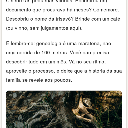
Celebre as pequenas vitórias. Encontrou um
documento que procurava há meses? Comemore.
Descobriu o nome da trisavó? Brinde com um café
(ou vinho, sem julgamentos aqui).
E lembre-se: genealogia é uma maratona, não
uma corrida de 100 metros. Você não precisa
descobrir tudo em um mês. Vá no seu ritmo,
aproveite o processo, e deixe que a história da sua
família se revele aos poucos.