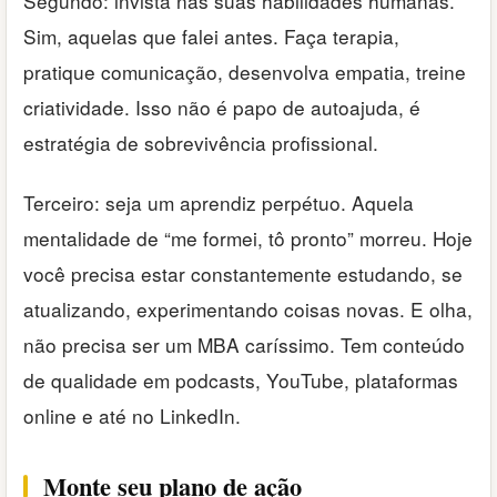
Segundo: invista nas suas habilidades humanas.
Sim, aquelas que falei antes. Faça terapia,
pratique comunicação, desenvolva empatia, treine
criatividade. Isso não é papo de autoajuda, é
estratégia de sobrevivência profissional.
Terceiro: seja um aprendiz perpétuo. Aquela
mentalidade de “me formei, tô pronto” morreu. Hoje
você precisa estar constantemente estudando, se
atualizando, experimentando coisas novas. E olha,
não precisa ser um MBA caríssimo. Tem conteúdo
de qualidade em podcasts, YouTube, plataformas
online e até no LinkedIn.
Monte seu plano de ação