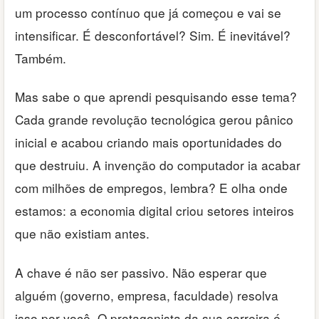
um processo contínuo que já começou e vai se
intensificar. É desconfortável? Sim. É inevitável?
Também.
Mas sabe o que aprendi pesquisando esse tema?
Cada grande revolução tecnológica gerou pânico
inicial e acabou criando mais oportunidades do
que destruiu. A invenção do computador ia acabar
com milhões de empregos, lembra? E olha onde
estamos: a economia digital criou setores inteiros
que não existiam antes.
A chave é não ser passivo. Não esperar que
alguém (governo, empresa, faculdade) resolva
isso por você. O protagonista da sua carreira é