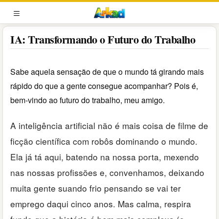
Pular
para
MENU
o
IA: Transformando o Futuro do Trabalho
conteúdo
Sabe aquela sensação de que o mundo tá girando mais
rápido do que a gente consegue acompanhar? Pois é,
bem-vindo ao futuro do trabalho, meu amigo.
A inteligência artificial não é mais coisa de filme de
ficção científica com robôs dominando o mundo.
Ela já tá aqui, batendo na nossa porta, mexendo
nas nossas profissões e, convenhamos, deixando
muita gente suando frio pensando se vai ter
emprego daqui cinco anos. Mas calma, respira