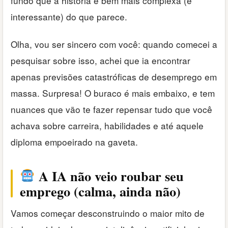
fundo que a história é bem mais complexa (e
interessante) do que parece.
Olha, vou ser sincero com você: quando comecei a
pesquisar sobre isso, achei que ia encontrar
apenas previsões catastróficas de desemprego em
massa. Surpresa! O buraco é mais embaixo, e tem
nuances que vão te fazer repensar tudo que você
achava sobre carreira, habilidades e até aquele
diploma empoeirado na gaveta.
A IA não veio roubar seu
emprego (calma, ainda não)
Vamos começar desconstruindo o maior mito de