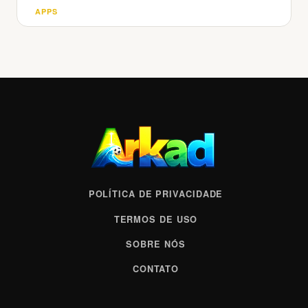
APPS
Categorias
POLÍTICA DE PRIVACIDADE
TERMOS DE USO
SOBRE NÓS
CONTATO