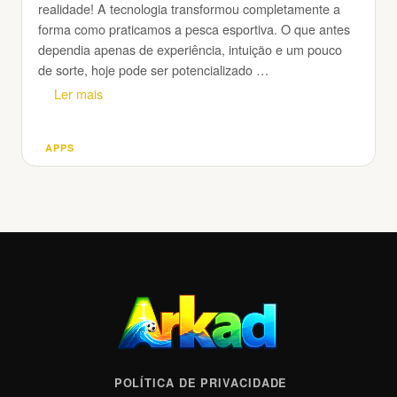
realidade! A tecnologia transformou completamente a
forma como praticamos a pesca esportiva. O que antes
dependia apenas de experiência, intuição e um pouco
de sorte, hoje pode ser potencializado …
Ler mais
APPS
Categorias
POLÍTICA DE PRIVACIDADE