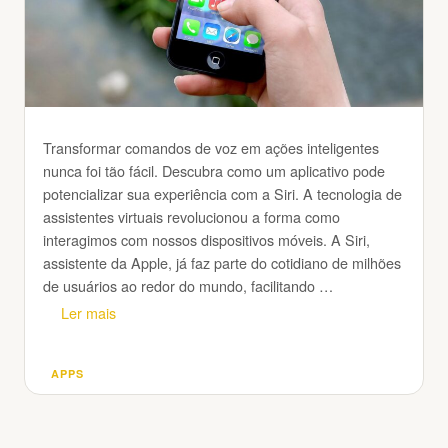
Transformar comandos de voz em ações inteligentes
nunca foi tão fácil. Descubra como um aplicativo pode
potencializar sua experiência com a Siri. A tecnologia de
assistentes virtuais revolucionou a forma como
interagimos com nossos dispositivos móveis. A Siri,
assistente da Apple, já faz parte do cotidiano de milhões
de usuários ao redor do mundo, facilitando …
Ler mais
APPS
Categorias