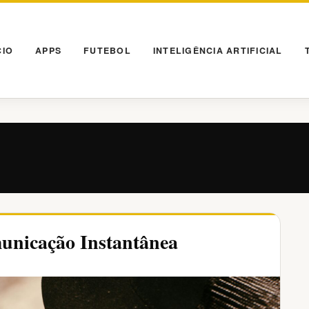
CIO
APPS
FUTEBOL
INTELIGÊNCIA ARTIFICIAL
municação Instantânea