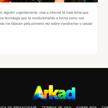
m alguém urgentemente, mas a internet tá mais lenta que
uma tecnologia que tá revolucionando a forma como nos
o me falaram pela primeira vez sobre transformar o celular
TICA DE PRIVACIDADE
TERMOS DE USO
SOBRE NÓS
CO