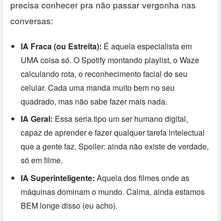
precisa conhecer pra não passar vergonha nas
conversas:
IA Fraca (ou Estreita):
É aquela especialista em
UMA coisa só. O Spotify montando playlist, o Waze
calculando rota, o reconhecimento facial do seu
celular. Cada uma manda muito bem no seu
quadrado, mas não sabe fazer mais nada.
IA Geral:
Essa seria tipo um ser humano digital,
capaz de aprender e fazer qualquer tarefa intelectual
que a gente faz. Spoiler: ainda não existe de verdade,
só em filme.
IA Superinteligente:
Aquela dos filmes onde as
máquinas dominam o mundo. Calma, ainda estamos
BEM longe disso (eu acho).