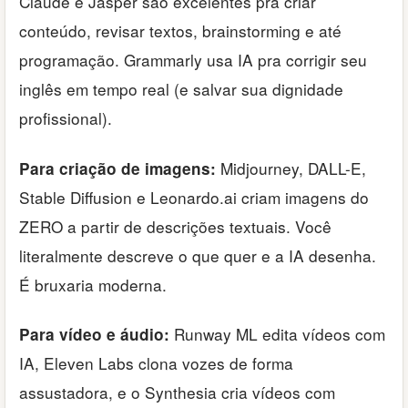
Claude e Jasper são excelentes pra criar
conteúdo, revisar textos, brainstorming e até
programação. Grammarly usa IA pra corrigir seu
inglês em tempo real (e salvar sua dignidade
profissional).
Midjourney, DALL-E,
Para criação de imagens:
Stable Diffusion e Leonardo.ai criam imagens do
ZERO a partir de descrições textuais. Você
literalmente descreve o que quer e a IA desenha.
É bruxaria moderna.
Runway ML edita vídeos com
Para vídeo e áudio:
IA, Eleven Labs clona vozes de forma
assustadora, e o Synthesia cria vídeos com