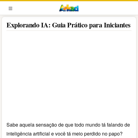
Pular
para
MENU
o
Explorando IA: Guia Prático para Iniciantes
conteúdo
Sabe aquela sensação de que todo mundo tá falando de
inteligência artificial e você tá meio perdido no papo?