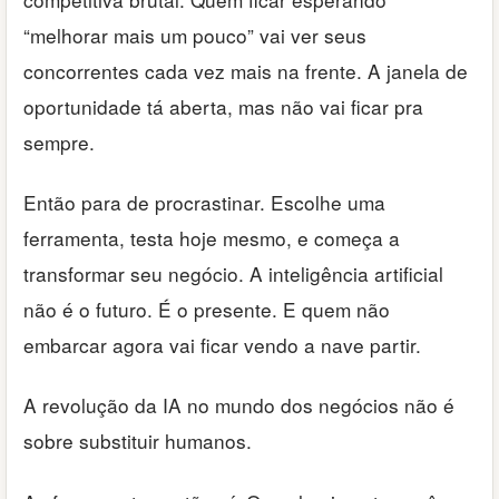
“melhorar mais um pouco” vai ver seus
concorrentes cada vez mais na frente. A janela de
oportunidade tá aberta, mas não vai ficar pra
sempre.
Então para de procrastinar. Escolhe uma
ferramenta, testa hoje mesmo, e começa a
transformar seu negócio. A inteligência artificial
não é o futuro. É o presente. E quem não
embarcar agora vai ficar vendo a nave partir.
A revolução da IA no mundo dos negócios não é
sobre substituir humanos.