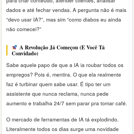
para criar conteúdo, atender clientes, analisar
dados e até fechar vendas. A pergunta não é mais
“devo usar IA?”, mas sim “como diabos eu ainda
não comecei?”
A Revolução Já Começou (E Você Tá
Convidado)
Sabe aquele papo de que a IA ia roubar todos os
empregos? Pois é, mentira. O que ela realmente
faz é turbinar quem sabe usar. É tipo ter um
assistente que nunca reclama, nunca pede
aumento e trabalha 24/7 sem parar pra tomar café.
O mercado de ferramentas de IA tá explodindo.
Literalmente todos os dias surge uma novidade