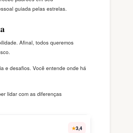
soal guiada pelas estrelas.
da
ilidade. Afinal, todos queremos
osco.
ia e desafios. Você entende onde há
er lidar com as diferenças
★
3,4