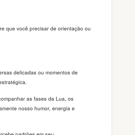
re que você precisar de orientação ou
versas delicadas ou momentos de
stratégica.
companhar as fases da Lua, os
etamente nosso humor, energia e
percebe padrões em seu