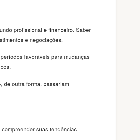
ndo profissional e financeiro. Saber
estimentos e negociações.
e períodos favoráveis para mudanças
icos.
, de outra forma, passariam
Ao compreender suas tendências
.