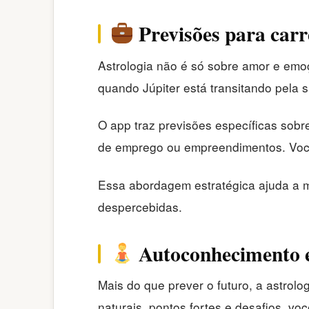
Previsões para carre
Astrologia não é só sobre amor e emoç
quando Júpiter está transitando pela 
O app traz previsões específicas sob
de emprego ou empreendimentos. Você 
Essa abordagem estratégica ajuda a mi
despercebidas.
Autoconhecimento e
Mais do que prever o futuro, a astro
naturais, pontos fortes e desafios, v