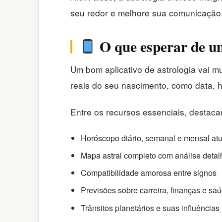
seu redor e melhore sua comunicação.
O que esperar de um
Um bom aplicativo de astrologia vai m
reais do seu nascimento, como data, ho
Entre os recursos essenciais, destaca
Horóscopo diário, semanal e mensal at
Mapa astral completo com análise deta
Compatibilidade amorosa entre signos
Previsões sobre carreira, finanças e sa
Trânsitos planetários e suas influências