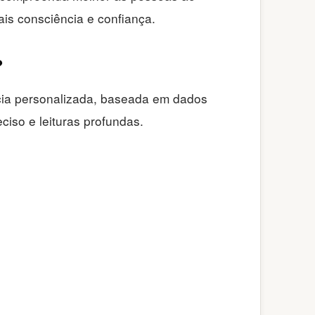
is consciência e confiança.
?
ncia personalizada, baseada em dados
ciso e leituras profundas.