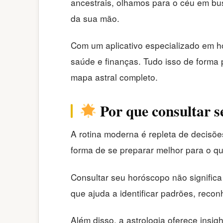
ancestrais, olhamos para o céu em bus
da sua mão.
Com um aplicativo especializado em ho
saúde e finanças. Tudo isso de forma 
mapa astral completo.
Por que consultar s
A rotina moderna é repleta de decis
forma de se preparar melhor para o qu
Consultar seu horóscopo não significa 
que ajuda a identificar padrões, recon
Além disso, a astrologia oferece insi