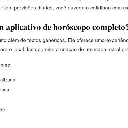
 Com previsões diárias, você navega o cotidiano com ma
 aplicativo de horóscopo completo
uito além de textos genéricos. Ele oferece uma experiê
ra e local. Isso permite a criação de um mapa astral pre
m-se:
ualizado
lhada
úde