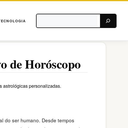
Pesquisar
TECNOLOGIA
vo de Horóscopo
s astrológicas personalizadas.
ural do ser humano. Desde tempos