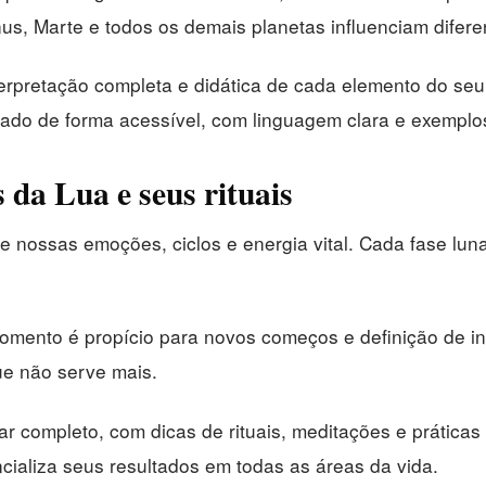
us, Marte e todos os demais planetas influenciam difere
terpretação completa e didática de cada elemento do se
icado de forma acessível, com linguagem clara e exemplos
da Lua e seus rituais
 nossas emoções, ciclos e energia vital. Cada fase lunar
omento é propício para novos começos e definição de in
que não serve mais.
ar completo, com dicas de rituais, meditações e práticas
ncializa seus resultados em todas as áreas da vida.