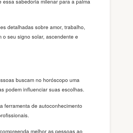
xe essa sabedoria milenar para a palma
ões detalhadas sobre amor, trabalho,
m o seu signo solar, ascendente e
 pessoas buscam no horóscopo uma
as podem influenciar suas escolhas.
 uma ferramenta de autoconhecimento
rofissionais.
cê compreenda melhor as pessoas ao