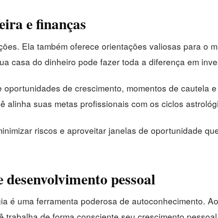
ira e finanças
ões. Ela também oferece orientações valiosas para o mu
sua casa do dinheiro pode fazer toda a diferença em inv
re oportunidades de crescimento, momentos de cautela 
alinha suas metas profissionais com os ciclos astrológ
nimizar riscos e aproveitar janelas de oportunidade que
 desenvolvimento pessoal
logia é uma ferramenta poderosa de autoconhecimento. 
ocê trabalha de forma consciente seu crescimento pessoal