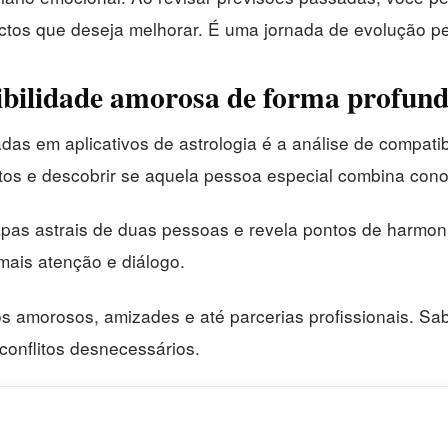
tos que deseja melhorar. É uma jornada de evolução pes
bilidade amorosa de forma profun
as em aplicativos de astrologia é a análise de compatib
os e descobrir se aquela pessoa especial combina con
apas astrais de duas pessoas e revela pontos de harmon
mais atenção e diálogo.
s amorosos, amizades e até parcerias profissionais. Sab
 conflitos desnecessários.