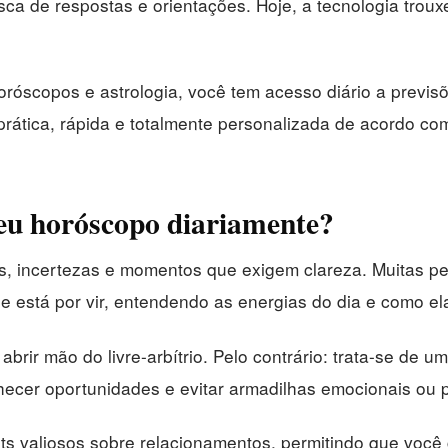
ca de respostas e orientações. Hoje, a tecnologia trou
róscopos e astrologia, você tem acesso diário a previs
prática, rápida e totalmente personalizada de acordo co
eu horóscopo diariamente?
ões, incertezas e momentos que exigem clareza. Muitas
e está por vir, entendendo as energias do dia e como el
abrir mão do livre-arbítrio. Pelo contrário: trata-se de
hecer oportunidades e evitar armadilhas emocionais ou p
ghts valiosos sobre relacionamentos, permitindo que vo