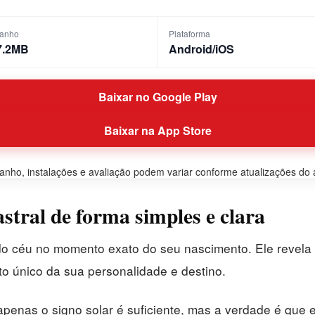
anho
Plataforma
7.2MB
Android/iOS
Baixar no Google Play
Baixar na App Store
ho, instalações e avaliação podem variar conforme atualizações do apl
tral de forma simples e clara
do céu no momento exato do seu nascimento. Ele revela 
to único da sua personalidade e destino.
enas o signo solar é suficiente, mas a verdade é que 