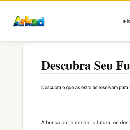
Pular
para
o
INÍ
conteúdo
Descubra Seu Fu
Descubra o que as estrelas reservam para v
A busca por entender o futuro, os des