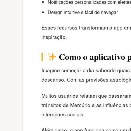
Notificações personalizadas com alertas
Design intuitivo e fácil de navegar
Esses recursos transformam o app em u
inspiração.
Como o aplicativo p
Imagine começar o dia sabendo quais
descanso. Com as previsões astrológi
Muitos usuários relatam que passara
trânsitos de Mercúrio e as influência
interações sociais.
Além disso, o app funciona como um d