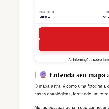
Instalações
Tam
500K+
23
As informações sobre taman
Entenda seu mapa as
O mapa astral é como uma fotografia 
casas astrológicas, formando um retra
Muitas pessoas acham que conhecer ap