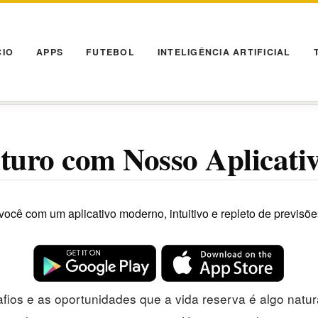
CIO
APPS
FUTEBOL
INTELIGÊNCIA ARTIFICIAL
turo com Nosso Aplicati
ocê com um aplicativo moderno, intuitivo e repleto de previsõe
afios e as oportunidades que a vida reserva é algo nat