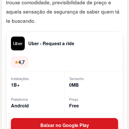
trouxe comodidade, previsibilidade de preço e
aquela sensação de segurança de saber quem tá
te buscando.
Uber - Request a ride
★
4,7
Instalações
Tamanho
1B+
0MB
Plataforma
Preço
Android
Free
Baixar no Google Play