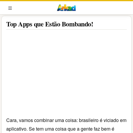
Pular
para
MENU
o
Top Apps que Estão Bombando!
conteúdo
Cara, vamos combinar uma coisa: brasileiro é viciado em
aplicativo. Se tem uma coisa que a gente faz bem é