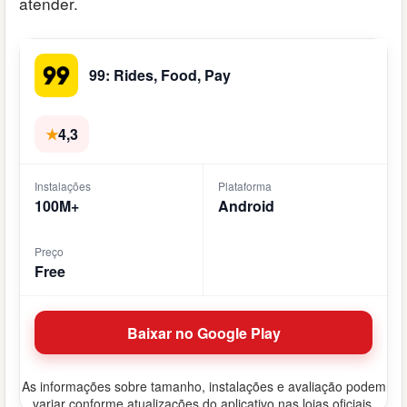
atender.
99: Rides, Food, Pay
★
4,3
Instalações
Plataforma
100M+
Android
Preço
Free
Baixar no Google Play
As informações sobre tamanho, instalações e avaliação podem
variar conforme atualizações do aplicativo nas lojas oficiais.