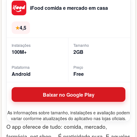
iFood comida e mercado em casa
★
4,5
Instalações
Tamanho
100M+
2GB
Plataforma
Preço
Android
Free
Baixar no Google Play
As informações sobre tamanho, instalações e avaliação podem
variar conforme atualizações do aplicativo nas lojas oficiais.
O app oferece de tudo: comida, mercado,
farmácia, pet shop… É praticidade pura. E aqueles