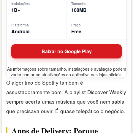
Instalações
Tamanho
1B+
100MB
Plataforma
Preço
Android
Free
Baixar no Google Play
As informações sobre tamanho, instalações e avaliação podem
variar conforme atualizações do aplicativo nas lojas oficiais.
O algoritmo do Spotify também é
assustadoramente bom. A playlist Discover Weekly
sempre acerta umas músicas que você nem sabia
que precisava ouvir. É quase telepático o negócio.
Apps de Delivery: Porque