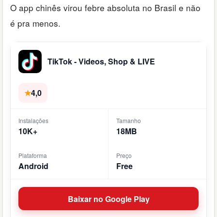
O app chinês virou febre absoluta no Brasil e não
é pra menos.
TikTok - Videos, Shop & LIVE
★
4,0
Instalações
Tamanho
10K+
18MB
Plataforma
Preço
Android
Free
Baixar no Google Play