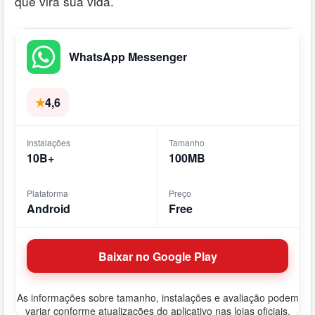
que vira sua vida.
WhatsApp Messenger
★
4,6
Instalações
Tamanho
10B+
100MB
Plataforma
Preço
Android
Free
Baixar no Google Play
As informações sobre tamanho, instalações e avaliação podem
variar conforme atualizações do aplicativo nas lojas oficiais.