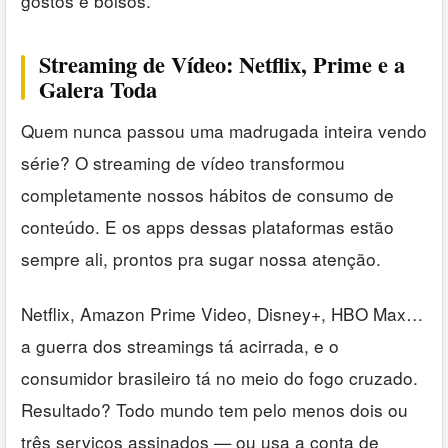
gostos e bolsos.
Streaming de Vídeo: Netflix, Prime e a
Galera Toda
Quem nunca passou uma madrugada inteira vendo
série? O streaming de vídeo transformou
completamente nossos hábitos de consumo de
conteúdo. E os apps dessas plataformas estão
sempre ali, prontos pra sugar nossa atenção.
Netflix, Amazon Prime Video, Disney+, HBO Max…
a guerra dos streamings tá acirrada, e o
consumidor brasileiro tá no meio do fogo cruzado.
Resultado? Todo mundo tem pelo menos dois ou
três serviços assinados — ou usa a conta de