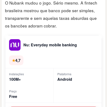
O Nubank mudou o jogo. Sério mesmo. A fintech
brasileira mostrou que banco pode ser simples,
transparente e sem aquelas taxas absurdas que
os bancões adoram cobrar.
Nu: Everyday mobile banking
★
4,7
Instalações
Plataforma
100M+
Android
Preço
Free