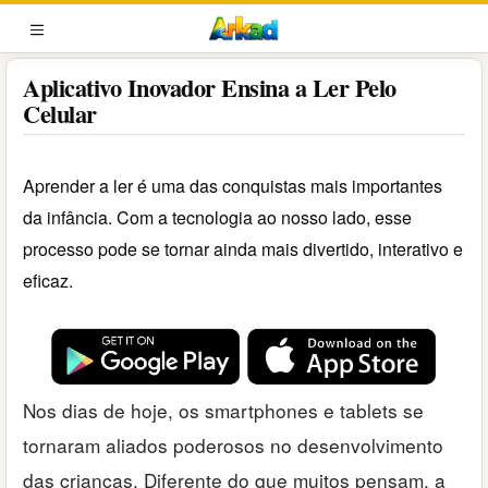
Pular
para
MENU
o
Aplicativo Inovador Ensina a Ler Pelo
conteúdo
Celular
Aprender a ler é uma das conquistas mais importantes
da infância. Com a tecnologia ao nosso lado, esse
processo pode se tornar ainda mais divertido, interativo e
eficaz.
Nos dias de hoje, os smartphones e tablets se
tornaram aliados poderosos no desenvolvimento
das crianças. Diferente do que muitos pensam, a