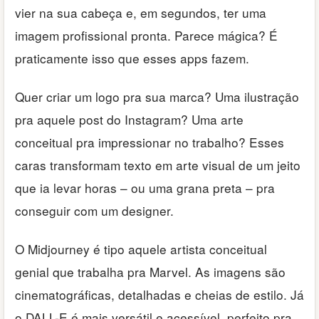
vier na sua cabeça e, em segundos, ter uma
imagem profissional pronta. Parece mágica? É
praticamente isso que esses apps fazem.
Quer criar um logo pra sua marca? Uma ilustração
pra aquele post do Instagram? Uma arte
conceitual pra impressionar no trabalho? Esses
caras transformam texto em arte visual de um jeito
que ia levar horas – ou uma grana preta – pra
conseguir com um designer.
O Midjourney é tipo aquele artista conceitual
genial que trabalha pra Marvel. As imagens são
cinematográficas, detalhadas e cheias de estilo. Já
o DALL-E é mais versátil e acessível, perfeito pra