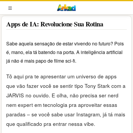
Pular
para
MENU
o
Apps de IA: Revolucione Sua Rotina
conteúdo
Sabe aquela sensação de estar vivendo no futuro? Pois
é, mano, ela tá batendo na porta. A inteligência artificial
já não é mais papo de filme sci-fi.
Tô aqui pra te apresentar um universo de apps
que vão fazer você se sentir tipo Tony Stark com a
JARVIS no ouvido. E olha, não precisa ser nerd
nem expert em tecnologia pra aproveitar essas
paradas – se você sabe usar Instagram, já tá mais
que qualificado pra entrar nessa vibe.