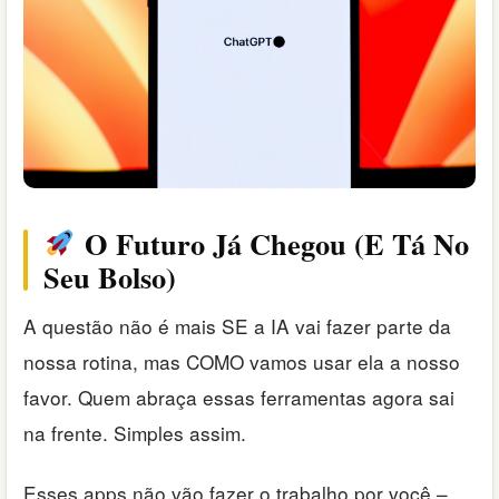
O Futuro Já Chegou (E Tá No
Seu Bolso)
A questão não é mais SE a IA vai fazer parte da
nossa rotina, mas COMO vamos usar ela a nosso
favor. Quem abraça essas ferramentas agora sai
na frente. Simples assim.
Esses apps não vão fazer o trabalho por você –