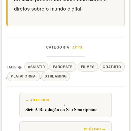
diretos sobre o mundo digital.
APPS
Categorias
,
,
,
ASSISTIR
FAROESTE
FILMES
GRATUITO
Tags
,
,
PLATAFORMA.
STREAMING
Siri: A Revolução do Seu Smartphone