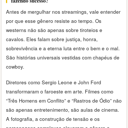
fazendo sucesso?
Antes de mergulhar nos streamings, vale entender
por que esse gênero resiste ao tempo. Os
westerns não são apenas sobre tiroteios e
cavalos. Eles falam sobre justiça, honra,
sobrevivência e a eterna luta entre o bem e o mal.
São histórias universais vestidas com chapéus de
cowboy.
Diretores como Sergio Leone e John Ford
transformaram o faroeste em arte. Filmes como
“Três Homens em Conflito” e “Rastros de Ódio” não
são apenas entretenimento, são aulas de cinema.
A fotografia, a construção de tensão e os
personagens complexos elevaram o gênero a