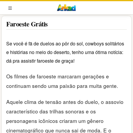
Pular
para
MENU
o
Faroeste Grátis
conteúdo
Se você é fã de duelos ao pôr do sol, cowboys solitários
e histórias no meio do deserto, tenho uma ótima notícia:
dá pra assistir faroeste de graça!
Os filmes de faroeste marcaram gerações e
continuam sendo uma paixão para muita gente.
Aquele clima de tensão antes do duelo, o assovio
característico das trilhas sonoras e os
personagens icônicos criaram um gênero
cinematográfico que nunca sai de moda. E o