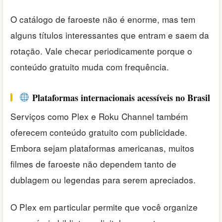
O catálogo de faroeste não é enorme, mas tem
alguns títulos interessantes que entram e saem da
rotação. Vale checar periodicamente porque o
conteúdo gratuito muda com frequência.
Plataformas internacionais acessíveis no Brasil
Serviços como Plex e Roku Channel também
oferecem conteúdo gratuito com publicidade.
Embora sejam plataformas americanas, muitos
filmes de faroeste não dependem tanto de
dublagem ou legendas para serem apreciados.
O Plex em particular permite que você organize