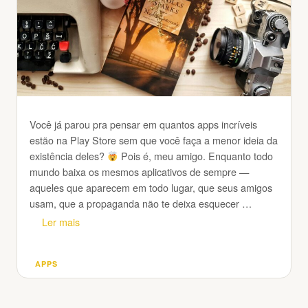
Você já parou pra pensar em quantos apps incríveis
estão na Play Store sem que você faça a menor ideia da
existência deles?
Pois é, meu amigo. Enquanto todo
mundo baixa os mesmos aplicativos de sempre —
aqueles que aparecem em todo lugar, que seus amigos
usam, que a propaganda não te deixa esquecer …
Ler mais
APPS
Categorias