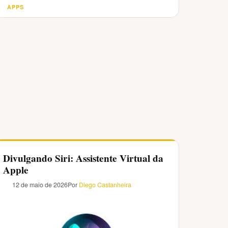
APPS
Categorias
Divulgando Siri: Assistente Virtual da
Apple
12 de maio de 2026
Por
Diego Castanheira