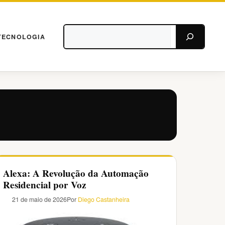
Pesquisar
TECNOLOGIA
Alexa: A Revolução da Automação
Residencial por Voz
21 de maio de 2026
Por
Diego Castanheira