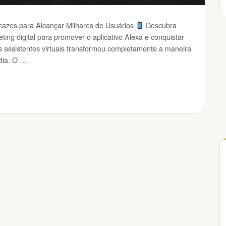
icazes para Alcançar Milhares de Usuários
Descubra
ting digital para promover o aplicativo Alexa e conquistar
os assistentes virtuais transformou completamente a maneira
dia. O …