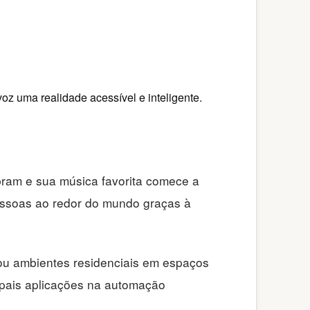
oz uma realidade acessível e inteligente.
bram e sua música favorita comece a
pessoas ao redor do mundo graças à
ormou ambientes residenciais em espaços
cipais aplicações na automação