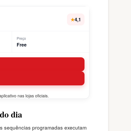
★
4,1
Preço
Free
icativo nas lojas oficiais.
do dia
sas sequências programadas executam