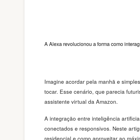
A Alexa revolucionou a forma como interagi
Imagine acordar pela manhã e simples
tocar. Esse cenário, que parecia futu
assistente virtual da Amazon.
A integração entre inteligência artifi
conectados e responsivos. Neste artig
residencial e como aproveitar ao máxi