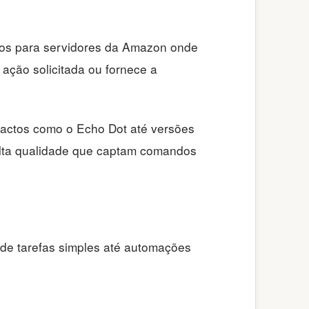
ados para servidores da Amazon onde
ação solicitada ou fornece a
pactos como o Echo Dot até versões
lta qualidade que captam comandos
de tarefas simples até automações