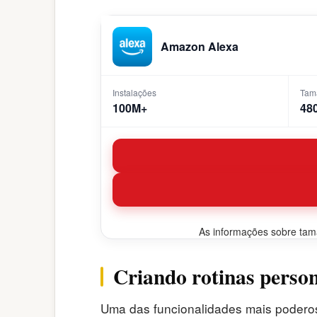
Amazon Alexa
Instalações
Tam
100M+
48
As informações sobre taman
Criando rotinas perso
Uma das funcionalidades mais podero