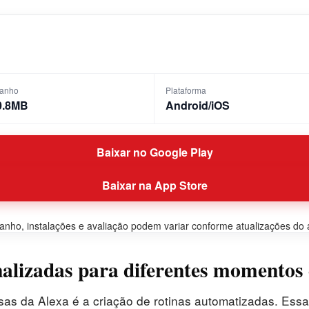
anho
Plataforma
0.8MB
Android/iOS
Baixar no Google Play
Baixar na App Store
ho, instalações e avaliação podem variar conforme atualizações do apl
nalizadas para diferentes momentos 
sas da Alexa é a criação de rotinas automatizadas. Es