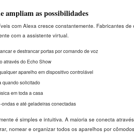
ue ampliam as possibilidades
íveis com Alexa cresce constantemente. Fabricantes d
te com a assistente virtual.
rancar e destrancar portas por comando de voz
o através do Echo Show
ualquer aparelho em dispositivo controlável
a quando solicitado
sica em toda a casa
o-ondas e até geladeiras conectadas
mente é simples e intuitiva. A maioria se conecta através
ar, nomear e organizar todos os aparelhos por cômodos