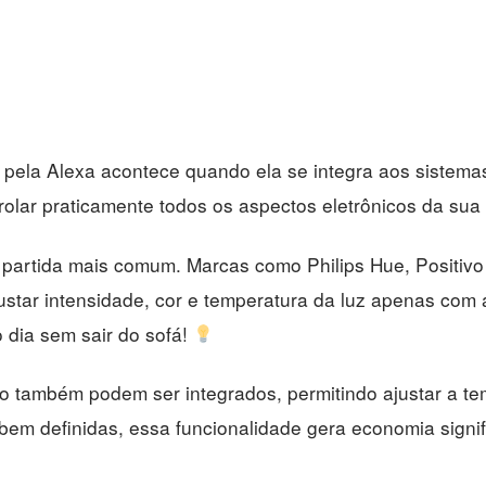
 pela Alexa acontece quando ela se integra aos sistema
olar praticamente todos os aspectos eletrônicos da sua
partida mais comum. Marcas como Philips Hue, Positivo 
star intensidade, cor e temperatura da luz apenas com 
dia sem sair do sofá!
ão também podem ser integrados, permitindo ajustar a t
em definidas, essa funcionalidade gera economia signifi