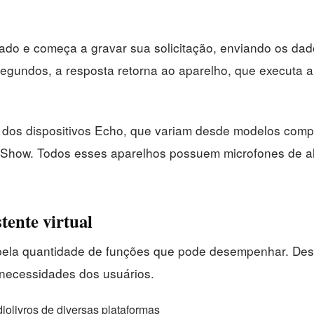
ivado e começa a gravar sua solicitação, enviando os d
gundos, a resposta retorna ao aparelho, que executa a 
 dos dispositivos Echo, que variam desde modelos com
 Show. Todos esses aparelhos possuem microfones de a
tente virtual
 pela quantidade de funções que pode desempenhar. Des
 necessidades dos usuários.
olivros de diversas plataformas