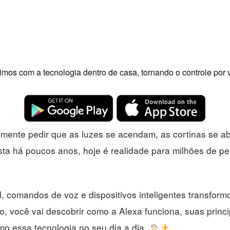
mos com a tecnologia dentro de casa, tornando o controle por v
mente pedir que as luzes se acendam, as cortinas se a
rista há poucos anos, hoje é realidade para milhões de 
cial, comandos de voz e dispositivos inteligentes transf
o, você vai descobrir como a Alexa funciona, suas prin
mo essa tecnologia no seu dia a dia.