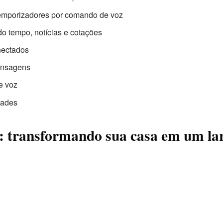
temporizadores por comando de voz
o tempo, notícias e cotações
onectados
ensagens
e voz
dades
 transformando sua casa em um lar 