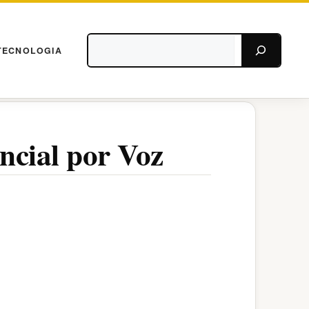
Pesquisar
TECNOLOGIA
ncial por Voz