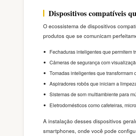
Dispositivos compatíveis q
O ecossistema de dispositivos compat
produtos que se comunicam perfeitamen
Fechaduras inteligentes que permitem t
Câmeras de segurança com visualizaçã
Tomadas inteligentes que transformam q
Aspiradores robôs que iniciam a limpez
Sistemas de som multiambiente para mú
Eletrodomésticos como cafeteiras, micr
A instalação desses dispositivos geral
smartphones, onde você pode configur