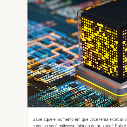
Sabe aquele momento em que você tenta explicar co
como se você estivesse falando de bruxaria? Pois