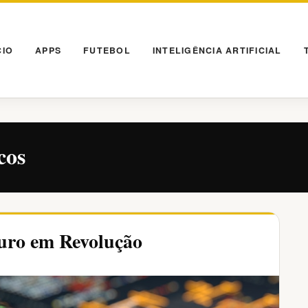
CIO
APPS
FUTEBOL
INTELIGÊNCIA ARTIFICIAL
cos
uro em Revolução