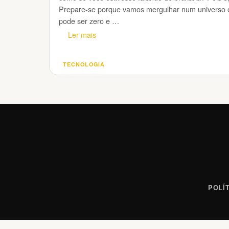
Prepare-se porque vamos mergulhar num universo 
pode ser zero e …
Ler mais
TECNOLOGIA
Categorias
POLÍ