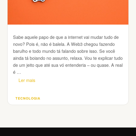
Sabe aquele papo de que a internet vai mudar tudo de
novo? Pois é, não é balela. A Web3 chegou fazendo
barulho e todo mundo tá falando sobre isso. Se você
ainda tá boiando no assunto, relaxa. Vou te explicar tudo
de um jeito que até sua vó entenderia – ou quase. A real
é …
Ler mais
TECNOLOGIA
Categorias