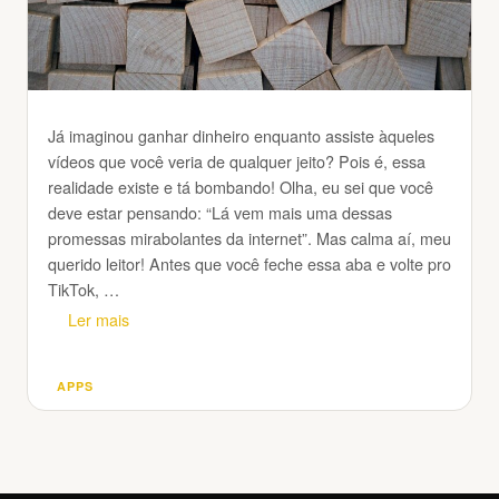
Já imaginou ganhar dinheiro enquanto assiste àqueles
vídeos que você veria de qualquer jeito? Pois é, essa
realidade existe e tá bombando! Olha, eu sei que você
deve estar pensando: “Lá vem mais uma dessas
promessas mirabolantes da internet”. Mas calma aí, meu
querido leitor! Antes que você feche essa aba e volte pro
TikTok, …
Ler mais
APPS
Categorias