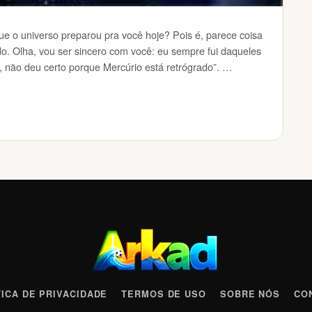
que o universo preparou pra você hoje? Pois é, parece coisa
o. Olha, vou ser sincero com você: eu sempre fui daqueles
 não deu certo porque Mercúrio está retrógrado”. …
TICA DE PRIVACIDADE
TERMOS DE USO
SOBRE NÓS
CO