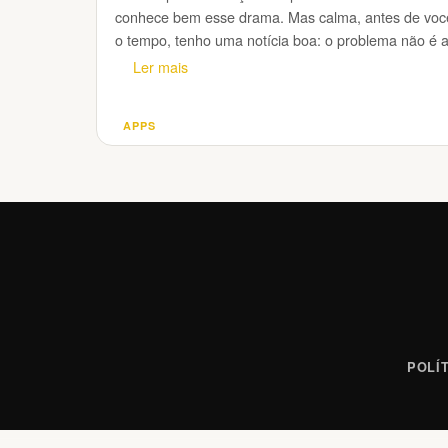
conhece bem esse drama. Mas calma, antes de você
o tempo, tenho uma notícia boa: o problema não é a
Ler mais
APPS
Categorias
POLÍ