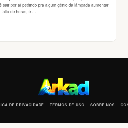
 sair por aí pedindo pra algum gênio da lâmpada aumentar
 falta de horas, é …
TICA DE PRIVACIDADE
TERMOS DE USO
SOBRE NÓS
CO