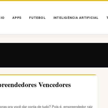
CIO
APPS
FUTEBOL
INTELIGÊNCIA ARTIFICIAL
preendedores Vencedores
oras pra você dar conta de tudo? Pois é, empreendedor raiz