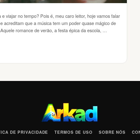
 viajar no tempo? Pois é, meu caro leitor, hoje vamos falar
ue acreditam que a música tem um poder quase mágico de
 Aquele romance de verão, a festa épica da escola, …
TICA DE PRIVACIDADE
TERMOS DE USO
SOBRE NÓS
CO