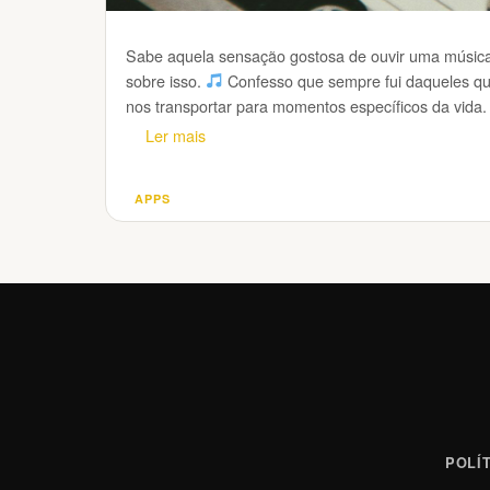
Sabe aquela sensação gostosa de ouvir uma música e
sobre isso.
Confesso que sempre fui daqueles q
nos transportar para momentos específicos da vida.
Ler mais
APPS
Categorias
POLÍ