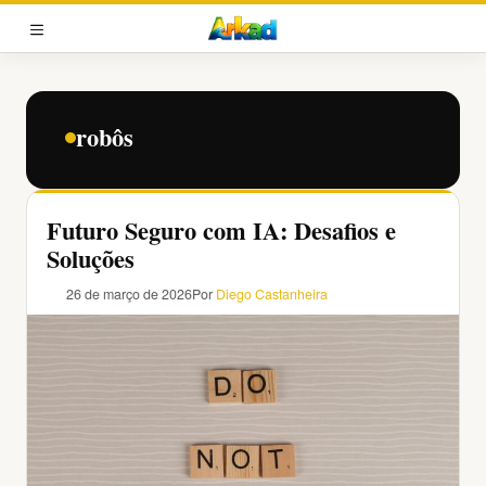
Pular
para
MENU
o
conteúdo
robôs
Futuro Seguro com IA: Desafios e
Soluções
26 de março de 2026
Por
Diego Castanheira