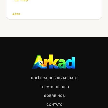
APPS
Categorias
POLÍTICA DE PRIVACIDADE
TERMOS DE USO
SOBRE NÓS
CONTATO