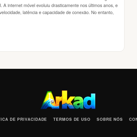
. A internet móvel evoluiu drasticamente nos últimos anos, e
elocidade, latência e capacidade de conexão. No entanto,
TICA DE PRIVACIDADE
TERMOS DE USO
SOBRE NÓS
CO