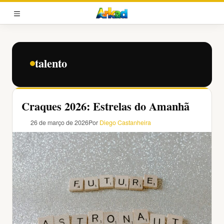
Pular
para
MENU
o
conteúdo
talento
Craques 2026: Estrelas do Amanhã
26 de março de 2026
Por
Diego Castanheira