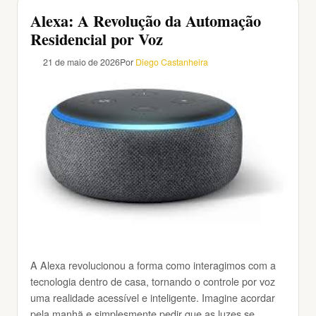
Alexa: A Revolução da Automação
Residencial por Voz
21 de maio de 2026
Por
Diego Castanheira
A Alexa revolucionou a forma como interagimos com a
tecnologia dentro de casa, tornando o controle por voz
uma realidade acessível e inteligente. Imagine acordar
pela manhã e simplesmente pedir que as luzes se