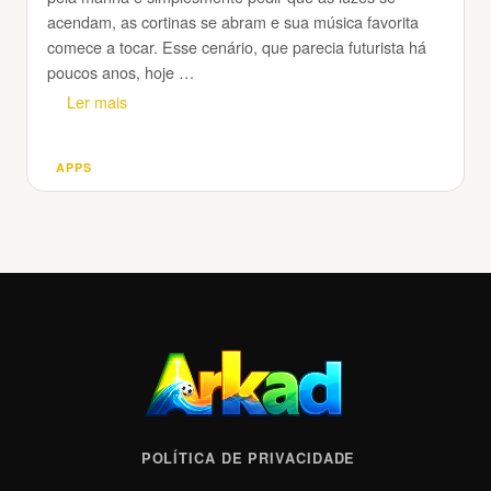
acendam, as cortinas se abram e sua música favorita
comece a tocar. Esse cenário, que parecia futurista há
poucos anos, hoje …
Ler mais
APPS
Categorias
POLÍTICA DE PRIVACIDADE