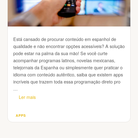
Está cansado de procurar conteúdo em espanhol de
qualidade e não encontrar opções acessíveis? A solução
pode estar na palma da sua mão! Se você curte
acompanhar programas latinos, novelas mexicanas,
telejornais da Espanha ou simplesmente quer praticar o
idioma com conteúdo autêntico, saiba que existem apps
incríveis que trazem toda essa programação direto pro
…
Ler mais
APPS
Categorias