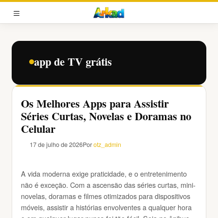
Pular
para
MENU
o
conteúdo
app de TV grátis
Os Melhores Apps para Assistir
Séries Curtas, Novelas e Doramas no
Celular
17 de julho de 2026
Por
otz_admin
A vida moderna exige praticidade, e o entretenimento
não é exceção. Com a ascensão das séries curtas, mini-
novelas, doramas e filmes otimizados para dispositivos
móveis, assistir a histórias envolventes a qualquer hora