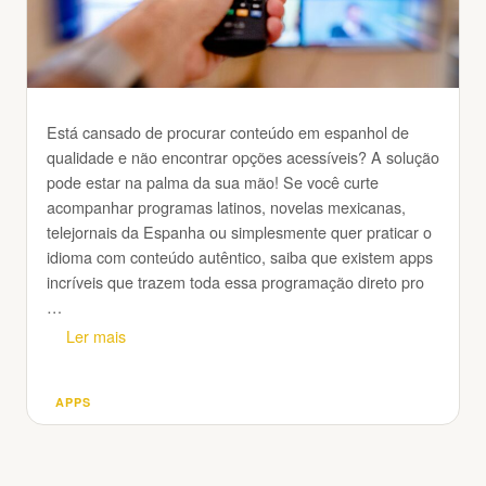
Está cansado de procurar conteúdo em espanhol de
qualidade e não encontrar opções acessíveis? A solução
pode estar na palma da sua mão! Se você curte
acompanhar programas latinos, novelas mexicanas,
telejornais da Espanha ou simplesmente quer praticar o
idioma com conteúdo autêntico, saiba que existem apps
incríveis que trazem toda essa programação direto pro
…
Ler mais
APPS
Categorias