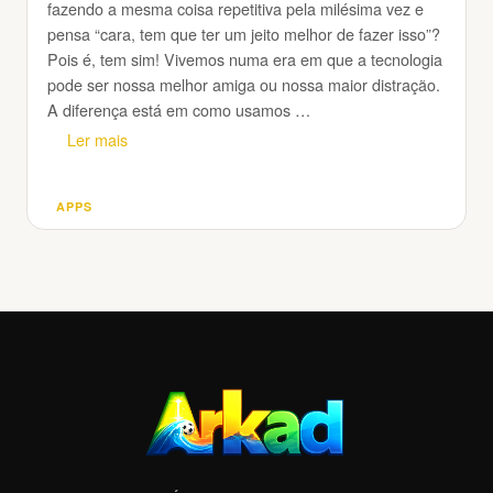
fazendo a mesma coisa repetitiva pela milésima vez e
pensa “cara, tem que ter um jeito melhor de fazer isso”?
Pois é, tem sim! Vivemos numa era em que a tecnologia
pode ser nossa melhor amiga ou nossa maior distração.
A diferença está em como usamos …
Ler mais
APPS
Categorias