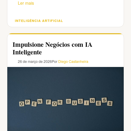
Ler mais
INTELIGÊNCIA ARTIFICIAL
Categorias
Impulsione Negócios com IA
Inteligente
26 de março de 2026
Por
Diego Castanheira