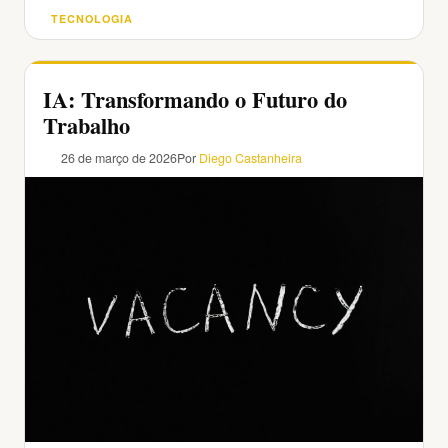
TECNOLOGIA
Categorias
IA: Transformando o Futuro do
Trabalho
26 de março de 2026
Por
Diego Castanheira