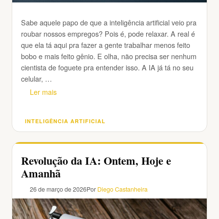
Sabe aquele papo de que a inteligência artificial veio pra
roubar nossos empregos? Pois é, pode relaxar. A real é
que ela tá aqui pra fazer a gente trabalhar menos feito
bobo e mais feito gênio. E olha, não precisa ser nenhum
cientista de foguete pra entender isso. A IA já tá no seu
celular, …
Ler mais
INTELIGÊNCIA ARTIFICIAL
Categorias
Revolução da IA: Ontem, Hoje e
Amanhã
26 de março de 2026
Por
Diego Castanheira