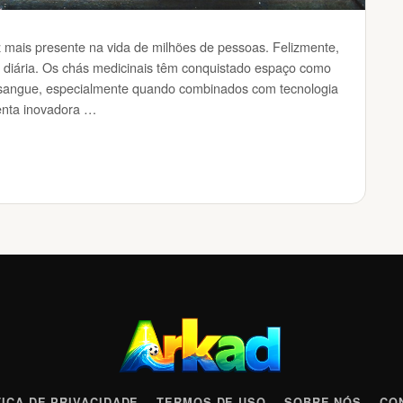
 mais presente na vida de milhões de pessoas. Felizmente,
a diária. Os chás medicinais têm conquistado espaço como
o sangue, especialmente quando combinados com tecnologia
enta inovadora …
TICA DE PRIVACIDADE
TERMOS DE USO
SOBRE NÓS
CO