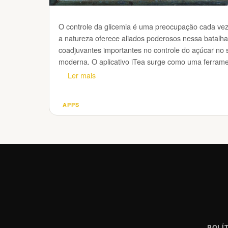
O controle da glicemia é uma preocupação cada vez
a natureza oferece aliados poderosos nessa batalh
coadjuvantes importantes no controle do açúcar n
moderna. O aplicativo iTea surge como uma ferram
Ler mais
APPS
Categorias
POLÍ