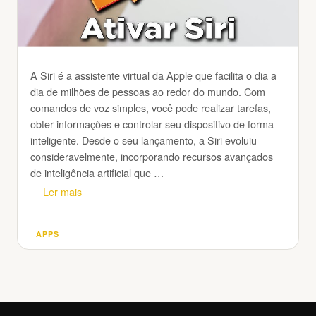
A Siri é a assistente virtual da Apple que facilita o dia a
dia de milhões de pessoas ao redor do mundo. Com
comandos de voz simples, você pode realizar tarefas,
obter informações e controlar seu dispositivo de forma
inteligente. Desde o seu lançamento, a Siri evoluiu
consideravelmente, incorporando recursos avançados
de inteligência artificial que …
Ler mais
APPS
Categorias