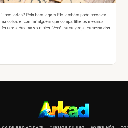
 linhas tortas? Pois bem, agora Ele também pode escrever
ma coisa: encontrar alguém que compartilhe os mesmos
oi tarefa das mais simples. Você vai na igreja, participa dos
TICA DE PRIVACIDADE
TERMOS DE USO
SOBRE NÓS
CO