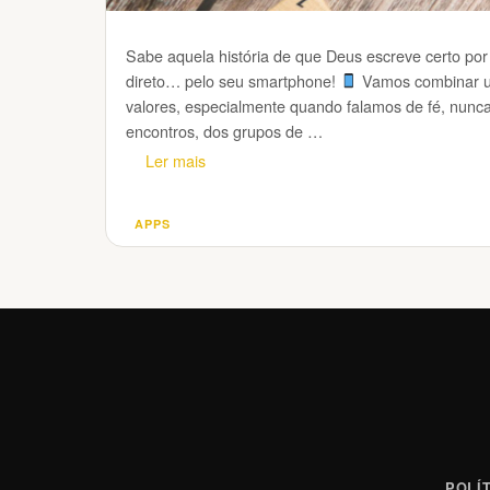
Sabe aquela história de que Deus escreve certo por
direto… pelo seu smartphone!
Vamos combinar u
valores, especialmente quando falamos de fé, nunca f
encontros, dos grupos de …
Ler mais
APPS
Categorias
POLÍ