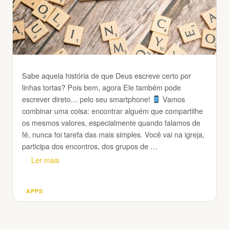
Sabe aquela história de que Deus escreve certo por
linhas tortas? Pois bem, agora Ele também pode
escrever direto… pelo seu smartphone!
Vamos
combinar uma coisa: encontrar alguém que compartilhe
os mesmos valores, especialmente quando falamos de
fé, nunca foi tarefa das mais simples. Você vai na igreja,
participa dos encontros, dos grupos de …
Ler mais
APPS
Categorias