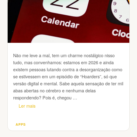
Não me leve a mal, tem um charme nostálgico nisso
tudo, mas convenhamos: estamos em 2026 e ainda
existem pessoas lutando contra a desorganização como
se estivessem em um episódio de “Hoarders”, só que
versão digital e mental. Sabe aquela sensação de ter mil
abas abertas no cérebro e nenhuma delas
respondendo? Pois é, chegou …
Ler mais
APPS
Categorias